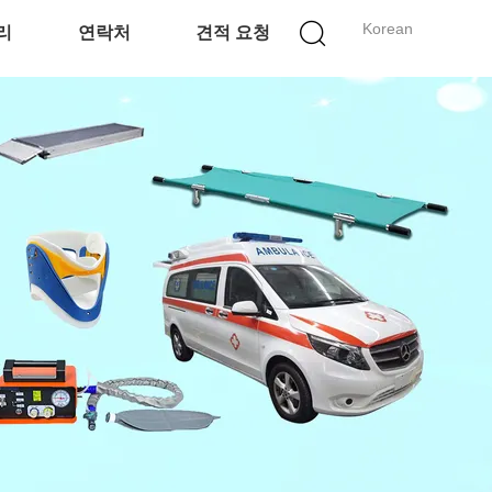
Korean
리
연락처
견적 요청