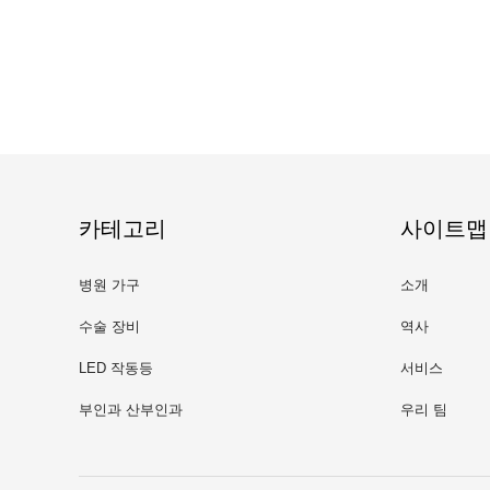
카테고리
사이트맵
병원 가구
소개
수술 장비
역사
LED 작동등
서비스
부인과 산부인과
우리 팀