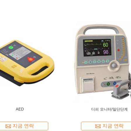
 응급 수동 전송 스트레이커
스테인리스 스틸 의료 비상 이동
지금 연락
지금 연락