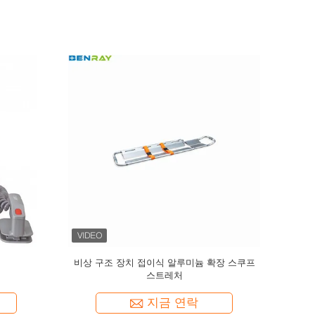
 트레치
의료 비상 이동 수압 스트레이커
지금 연락