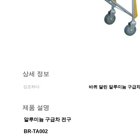
상세 정보
강조하다:
바퀴 달린 알루미늄 구급차
제품 설명
알루미늄 구급차 전구
BR-TA002