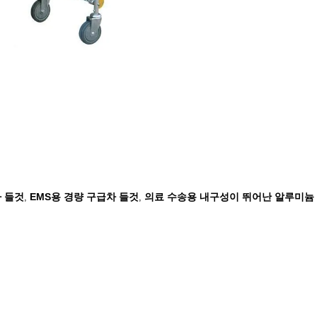
 들것
EMS용 경량 구급차 들것
의료 수송용 내구성이 뛰어난 알루미늄
,
,