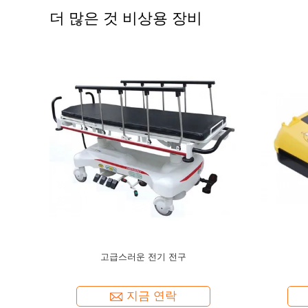
더 많은 것 비상용 장비
확장 스쿠프
비상 구조 장비 척추 보드 스트레치
병원
지금 연락